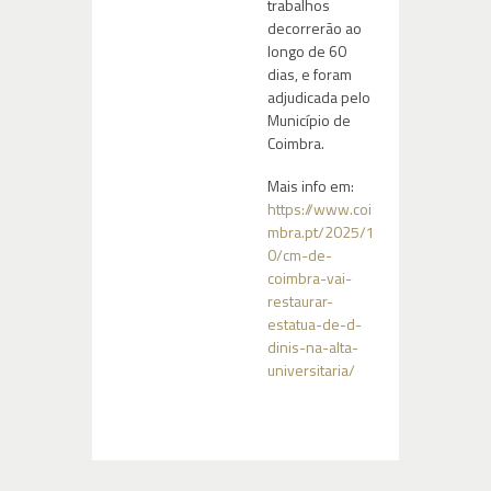
trabalhos
decorrerão ao
longo de 60
dias, e foram
adjudicada pelo
Município de
Coimbra.
Mais info em:
https://www.coi
mbra.pt/2025/1
0/cm-de-
coimbra-vai-
restaurar-
estatua-de-d-
dinis-na-alta-
universitaria/