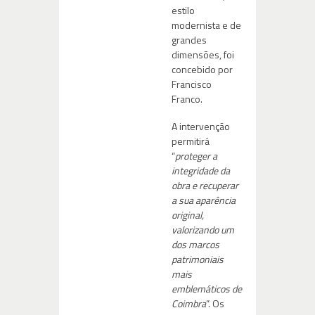
estilo
modernista e de
grandes
dimensões, foi
concebido por
Francisco
Franco.
A intervenção
permitirá
“
proteger a
integridade da
obra e recuperar
a sua aparência
original,
valorizando um
dos marcos
patrimoniais
mais
emblemáticos de
Coimbra
”. Os