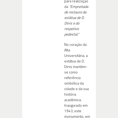
para realização
da
“Empreitada
de restauro da
estátua de D.
Dinis e do
respetivo
pedestal.”
No coração da
Alta
Universitária, a
estátua de D.
Dinis mantém-
se como
referência
simbólica da
cidade e da sua
história
académica.
Inaugurado em
1943, este
monumento, em