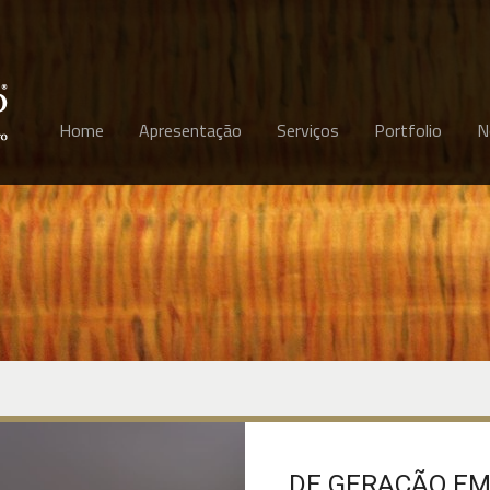
Home
Apresentação
Serviços
Portfolio
N
DE GERAÇÃO EM