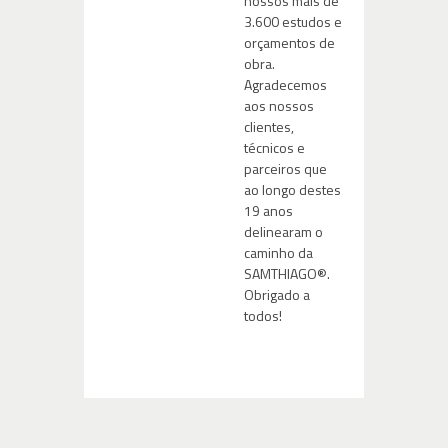
nossos mais de
3.600 estudos e
orçamentos de
obra.
Agradecemos
aos nossos
clientes,
técnicos e
parceiros que
ao longo destes
19 anos
delinearam o
caminho da
SAMTHIAGO®.
Obrigado a
todos!