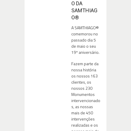
O DA
SAMTHIAG
O®
A SAMTHIAGO®
comemorou no
passado dia 5
de maio o seu
19º aniversário.
Fazem parte da
nossa história
os nossos 163
clientes, os
nossos 230
Monumentos
intervencionado
s, as nossas
mais de 450
intervenções
realizadas e os